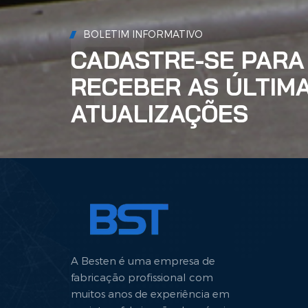
BOLETIM INFORMATIVO
CADASTRE-SE PARA
RECEBER AS ÚLTIM
ATUALIZAÇÕES
A Besten é uma empresa de
fabricação profissional com
muitos anos de experiência em