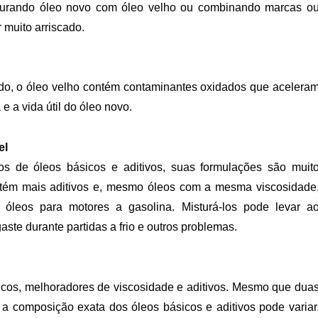
turando óleo novo com óleo velho ou combinando marcas o
 muito arriscado.
o, o óleo velho contém contaminantes oxidados que acelera
e a vida útil do óleo novo.
el
s de óleos básicos e aditivos, suas formulações são muit
ontém mais aditivos e, mesmo óleos com a mesma viscosidade
óleos para motores a gasolina. Misturá-los pode levar a
te durante partidas a frio e outros problemas.
icos, melhoradores de viscosidade e aditivos. Mesmo que dua
a composição exata dos óleos básicos e aditivos pode variar