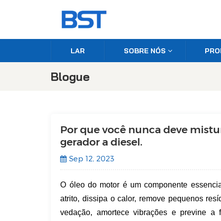
LAR
SOBRE NÓS
PRO
Blogue
Por que você nunca deve mistur
gerador a diesel.
Sep 12, 2023
O óleo do motor é um componente essencial 
atrito, dissipa o calor, remove pequenos re
vedação, amortece vibrações e previne a 