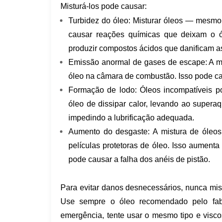
Misturá-los pode causar:
Turbidez do óleo: Misturar óleos — mesm
causar reações químicas que deixam o ó
produzir compostos ácidos que danificam a
Emissão anormal de gases de escape: A mist
óleo na câmara de combustão. Isso pode c
Formação de lodo: Óleos incompatíveis p
óleo de dissipar calor, levando ao supera
impedindo a lubrificação adequada.
Aumento do desgaste: A mistura de óleos
películas protetoras de óleo. Isso aumenta
pode causar a falha dos anéis de pistão.
Para evitar danos desnecessários, nunca mist
Use sempre o óleo recomendado pelo fabr
emergência, tente usar o mesmo tipo e visc