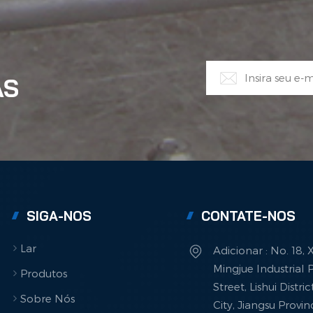
AS
SIGA-NOS
CONTATE-NOS
Lar
Adicionar : No. 18,
Mingjue Industrial P
Produtos
Street, Lishui Distri
Sobre Nós
City, Jiangsu Provi