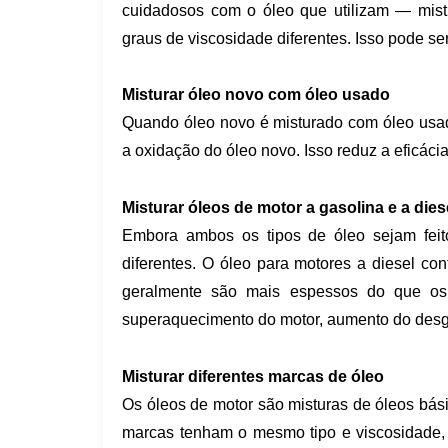
cuidadosos com o óleo que utilizam — mis
graus de viscosidade diferentes. Isso pode ser
Misturar óleo novo com óleo usado
Quando óleo novo é misturado com óleo usad
a oxidação do óleo novo. Isso reduz a eficácia 
Misturar óleos de motor a gasolina e a dies
Embora ambos os tipos de óleo sejam feito
diferentes. O óleo para motores a diesel c
geralmente são mais espessos do que os 
superaquecimento do motor, aumento do desgas
Misturar diferentes marcas de óleo
Os óleos de motor são misturas de óleos bás
marcas tenham o mesmo tipo e viscosidade, 