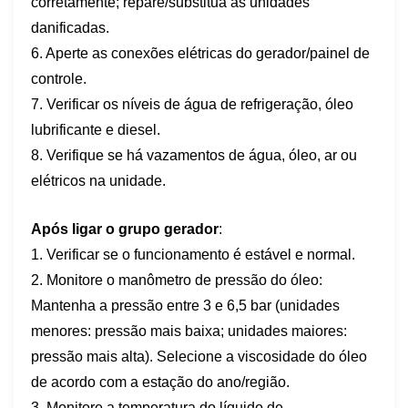
corretamente; repare/substitua as unidades
danificadas.
6. Aperte as conexões elétricas do gerador/painel de
controle.
7. Verificar os níveis de água de refrigeração, óleo
lubrificante e diesel.
8. Verifique se há vazamentos de água, óleo, ar ou
elétricos na unidade.
Após ligar o grupo gerador
:
1. Verificar se o funcionamento é estável e normal.
2. Monitore o manômetro de pressão do óleo:
Mantenha a pressão entre 3 e 6,5 bar (unidades
menores: pressão mais baixa; unidades maiores:
pressão mais alta). Selecione a viscosidade do óleo
de acordo com a estação do ano/região.
3. Monitore a temperatura do líquido de