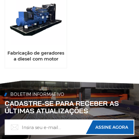
Fabricação de geradores
a diesel com motor
Weichai de 300 kW de
estrutura aberta para
operações de soldagem
BOLETIM INFORMATIVO
CADASTRE-SE PARA RECEBER AS
ÚLTIMAS ATUALIZAÇÕES