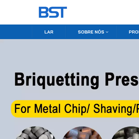
LAR
SOBRE NÓS
PRO