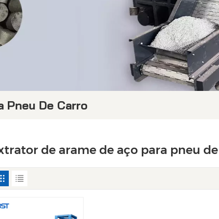
a Pneu De Carro
xtrator de arame de aço para pneu de