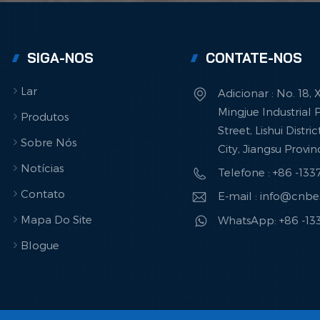
SIGA-NOS
CONTATE-NOS
Lar
Adicionar : No. 18,
Mingjue Industrial P
Produtos
Street, Lishui Distri
Sobre Nós
City, Jiangsu Provi
Notícias
Telefone : +86 -13
Contato
E-mail : info@cnb
Mapa Do Site
WhatsApp: +86 -1
Blogue