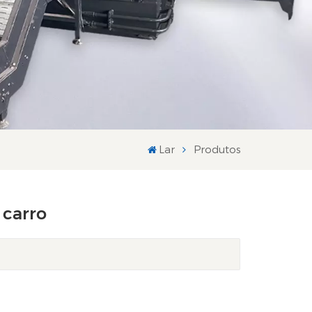
Lar
Produtos
 carro