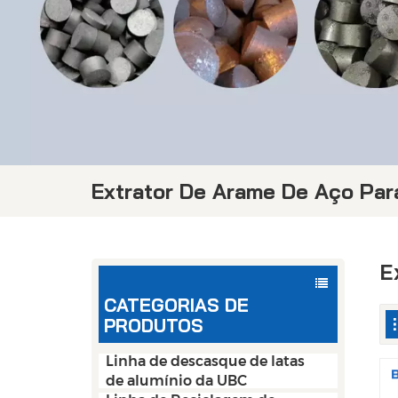
Extrator De Arame De Aço Par
E
CATEGORIAS DE
PRODUTOS
Linha de descasque de latas
de alumínio da UBC