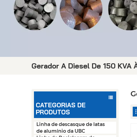
Gerador A Diesel De 150 KVA 
G
CATEGORIAS DE
PRODUTOS
Linha de descasque de latas
de alumínio da UBC