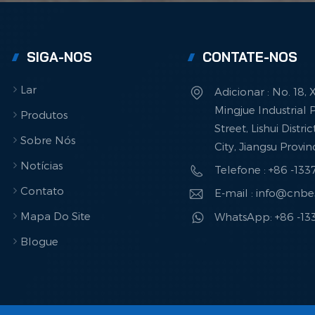
SIGA-NOS
CONTATE-NOS
Lar
Adicionar : No. 18,
Mingjue Industrial P
Produtos
Street, Lishui Distri
Sobre Nós
City, Jiangsu Provi
Notícias
Telefone : +86 -13
Contato
E-mail : info@cnb
Mapa Do Site
WhatsApp: +86 -1
Blogue