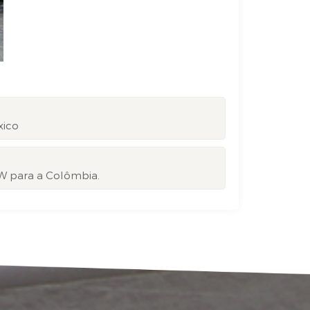
xico
W para a Colômbia.