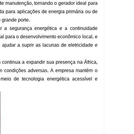
 de manutenção, tornando o gerador ideal para
a para aplicações de energia primária ou de
 grande porte.
ar a segurança energética e a continuidade
ial para o desenvolvimento econômico local, e
ajudar a suprir as lacunas de eletricidade e
 continua a expandir sua presença na África,
em condições adversas. A empresa mantém o
eio de tecnologia energética acessível e