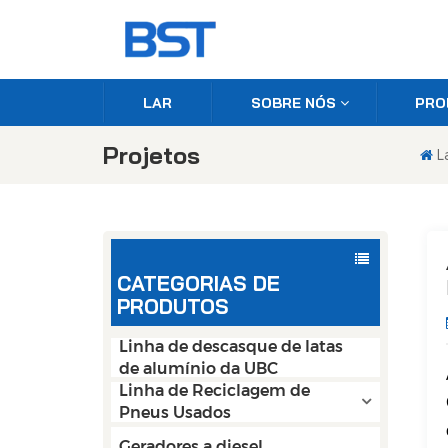
LAR
SOBRE NÓS
PRO
Projetos
L
CATEGORIAS DE
PRODUTOS
Linha de descasque de latas
de alumínio da UBC
Linha de Reciclagem de
Pneus Usados
Geradores a diesel