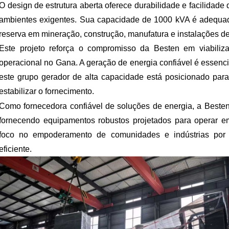
O design de estrutura aberta oferece durabilidade e facilidade
ambientes exigentes. Sua capacidade de 1000 kVA é adequad
reserva em mineração, construção, manufatura e instalações de
Este projeto reforça o compromisso da Besten em viabiliz
operacional no Gana. A geração de energia confiável é essenc
este grupo gerador de alta capacidade está posicionado para 
estabilizar o fornecimento.
Como fornecedora confiável de soluções de energia, a Besten
fornecendo equipamentos robustos projetados para operar 
foco no empoderamento de comunidades e indústrias por m
eficiente.