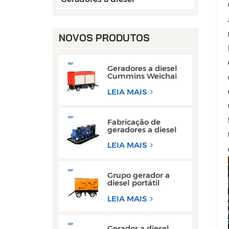
NOVOS PRODUTOS
Geradores a diesel
Cummins Weichai
de 50 kW e 80 kW
CA monofásicos
LEIA MAIS
Fabricação de
geradores a diesel
com motor Weichai
de 300 kW de
LEIA MAIS
estrutura aberta
para operações de
soldagem
Grupo gerador a
diesel portátil
trifásico super
silencioso tipo
LEIA MAIS
reboque de 200 kW
e 300 kW
Gerador a diesel